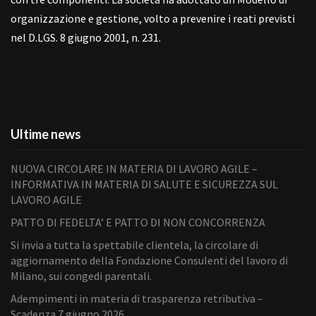
organizzazione e gestione, volto a prevenire i reati previsti
nel D.LGS. 8 giugno 2001, n. 231.
Ultime news
NUOVA CIRCOLARE IN MATERIA DI LAVORO AGILE –
INFORMATIVA IN MATERIA DI SALUTE E SICUREZZA SUL
LAVORO AGILE
PATTO DI FEDELTA’ E PATTO DI NON CONCORRENZA
Si invia a tutta la spettabile clientela, la circolare di
aggiornamento della Fondazione Consulenti del lavoro di
Milano, sui congedi parentali.
Adempimenti in materia di trasparenza retributiva –
Scadenza 7 giugno 2026