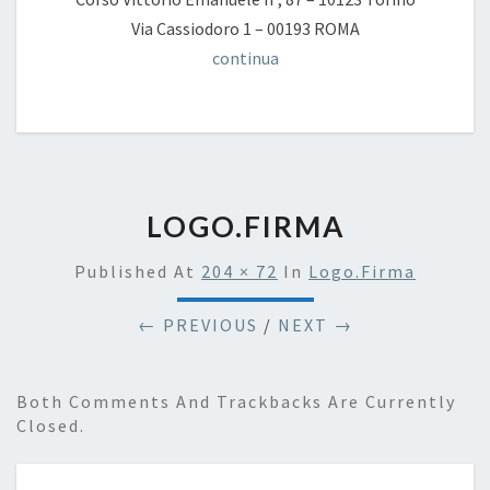
Via Cassiodoro 1 – 00193 ROMA
continua
LOGO.FIRMA
Published
At
204 × 72
In
Logo.firma
← PREVIOUS
/
NEXT →
Both Comments And Trackbacks Are Currently
Closed.