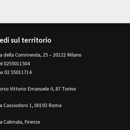
edi sul territorio
ia della Commenda, 25 – 20122 Milano
el 0255011504
ax 02 55011714
orso Vittorio Emanuele II, 87 Torino
ia Cassiodoro 1, 00193 Roma
ia Calimala, Firenze