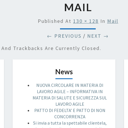
MAIL
Published
At
130 × 128
In
Mail
← PREVIOUS
/
NEXT →
And Trackbacks Are Currently Closed.
News
NUOVA CIRCOLARE IN MATERIA DI
LAVORO AGILE – INFORMATIVA IN
MATERIA DI SALUTE E SICUREZZA SUL
LAVORO AGILE
PATTO DI FEDELTA’ E PATTO DI NON
CONCORRENZA
Si invia a tutta la spettabile clientela,