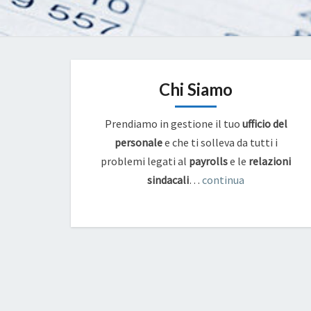
Chi Siamo
Prendiamo in gestione il tuo
ufficio del
personale
e che ti solleva da tutti i
problemi legati al
payrolls
e
le
relazioni
sindacali
…
continua