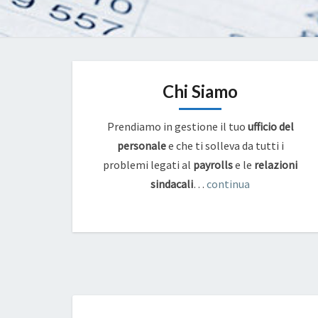
Chi Siamo
Prendiamo in gestione il tuo
ufficio del
personale
e che ti solleva da tutti i
problemi legati al
payrolls
e
le
relazioni
sindacali
…
continua