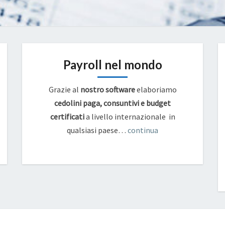
Payroll nel mondo
Grazie al
nostro software
elaboriamo
cedolini paga, consuntivi e budget
certificati
a livello internazionale in
qualsiasi paese…
continua
MESSAGGIO_NUMERO_3809_DEL_05-