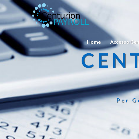
Home
Accesso Cen
CEN
Per G