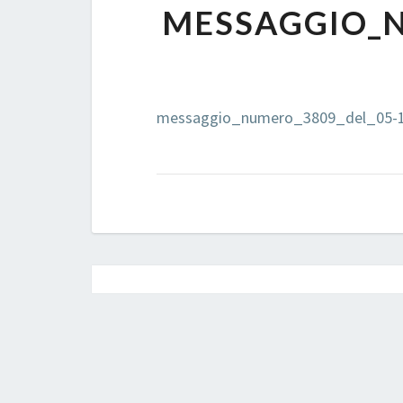
MESSAGGIO_N
messaggio_numero_3809_del_05-1
Post
navigation