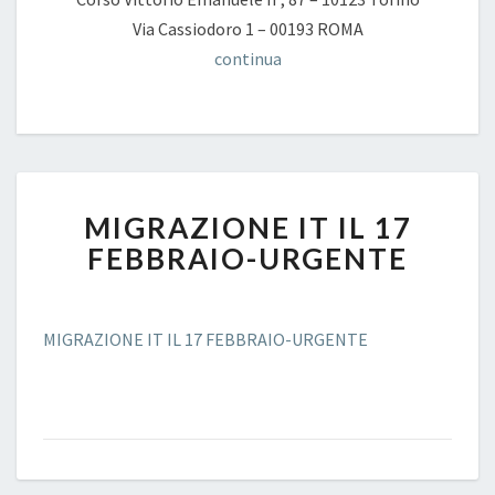
Via Cassiodoro 1 – 00193 ROMA
continua
MIGRAZIONE
MIGRAZIONE IT IL 17
IT
IL
FEBBRAIO-URGENTE
17
FEBBRAIO-
URGENTE
MIGRAZIONE IT IL 17 FEBBRAIO-URGENTE