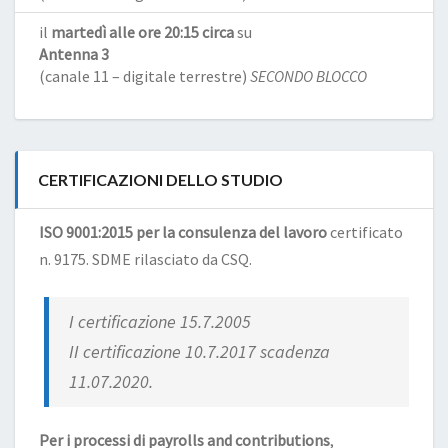
il
martedì alle ore 20:15 circa
su
Antenna 3
(canale 11 – digitale terrestre)
SECONDO BLOCCO
CERTIFICAZIONI DELLO STUDIO
ISO 9001:2015 per la consulenza del lavoro
certificato
n. 9175. SDME rilasciato da CSQ.
I certificazione 15.7.2005
II certificazione 10.7.2017 scadenza
11.07.2020.
Per i processi di payrolls and contributions
,