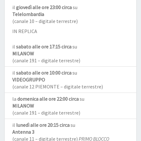
il
giovedì alle ore 23:00 circa
su
Telelombardia
(canale 10 – digitale terrestre)
IN REPLICA
il
sabato alle ore 17:15 circa
su
MILANOW
(canale 191 – digitale terrestre)
il
sabato alle ore 10:00 circa
su
VIDEOGRUPPO
(canale 12 PIEMONTE – digitale terrestre)
la
domenica alle ore 22:00 circa
su
MILANOW
(canale 191 – digitale terrestre)
il
lunedì alle ore 20:15 circa
su
Antenna 3
(canale 11 – digitale terrestre)
PRIMO BLOCCO