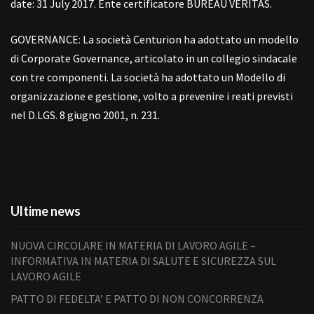
date: 31 July 2017. Ente certificatore BUREAU VERITAS.
GOVERNANCE: La società Centurion ha adottato un modello
di Corporate Governance, articolato in un collegio sindacale
con tre componenti. La società ha adottato un Modello di
organizzazione e gestione, volto a prevenire i reati previsti
nel D.LGS. 8 giugno 2001, n. 231.
Ultime news
NUOVA CIRCOLARE IN MATERIA DI LAVORO AGILE –
INFORMATIVA IN MATERIA DI SALUTE E SICUREZZA SUL
LAVORO AGILE
PATTO DI FEDELTA’ E PATTO DI NON CONCORRENZA