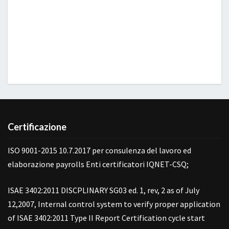
Certificazione
ISO 9001-2015 10.7.2017 per consulenza del lavoro ed
elaborazione payrolls Enti certificatori IQNET-CSQ;
ISAE 3402:2011 DISCPLINARY SG03 ed. 1, rev, 2 as of July
12,2007, Internal control system to verify proper application
of ISAE 3402:2011 Type II Report Certification cycle start