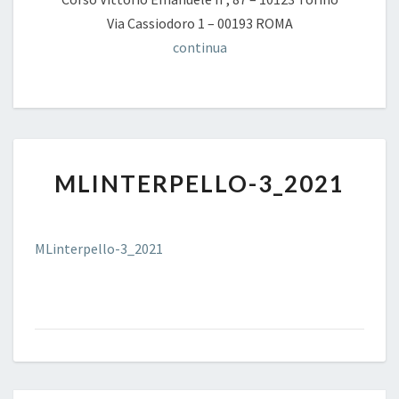
Via Cassiodoro 1 – 00193 ROMA
continua
MLINTERPELLO-
MLINTERPELLO-3_2021
3_2021
MLinterpello-3_2021