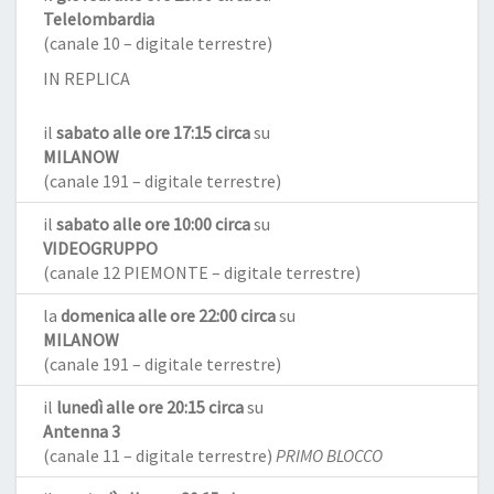
Telelombardia
(canale 10 – digitale terrestre)
IN REPLICA
il
sabato alle ore 17:15 circa
su
MILANOW
(canale 191 – digitale terrestre)
il
sabato alle ore 10:00 circa
su
VIDEOGRUPPO
(canale 12 PIEMONTE – digitale terrestre)
la
domenica alle ore 22:00 circa
su
MILANOW
(canale 191 – digitale terrestre)
il
lunedì alle ore 20:15 circa
su
Antenna 3
(canale 11 – digitale terrestre)
PRIMO BLOCCO