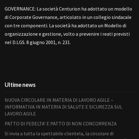
GOVERNANCE: La società Centurion ha adottato un modello
di Corporate Governance, articolato in un collegio sindacale
con tre componenti. La società ha adottato un Modello di
organizzazione e gestione, volto a prevenire i reati previsti
nel D.LGS. 8 giugno 2001, n. 231.
Ultime news
NUOVA CIRCOLARE IN MATERIA DI LAVORO AGILE –
INFORMATIVA IN MATERIA DI SALUTE E SICUREZZA SUL
LAVORO AGILE
PATTO DI FEDELTA’ E PATTO DI NON CONCORRENZA
Si invia a tutta la spettabile clientela, la circolare di