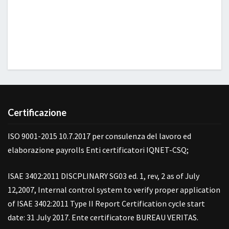
Certificazione
ISO 9001-2015 10.7.2017 per consulenza del lavoro ed
elaborazione payrolls Enti certificatori IQNET-CSQ;
ISAE 3402:2011 DISCPLINARY SG03 ed. 1, rev, 2 as of July
12,2007, Internal control system to verify proper application
of ISAE 3402:2011 Type II Report Certification cycle start
date: 31 July 2017. Ente certificatore BUREAU VERITAS.