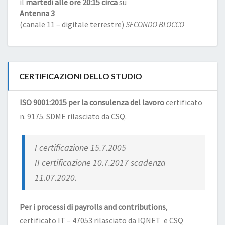
il
martedì alle ore 20:15 circa
su
Antenna 3
(canale 11 – digitale terrestre)
SECONDO BLOCCO
CERTIFICAZIONI DELLO STUDIO
ISO 9001:2015 per la consulenza del lavoro
certificato
n. 9175. SDME rilasciato da CSQ.
I certificazione 15.7.2005
II certificazione 10.7.2017 scadenza
11.07.2020.
Per i processi di payrolls and contributions
,
certificato IT – 47053 rilasciato da IQNET e CSQ