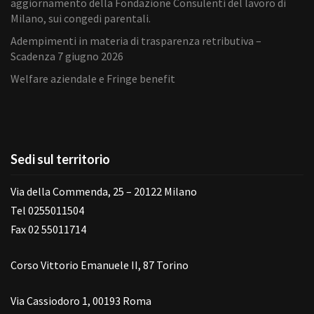
aggiornamento della Fondazione Consulenti del lavoro di
Milano, sui congedi parentali.
Adempimenti in materia di trasparenza retributiva –
Scadenza 7 giugno 2026
Welfare aziendale e Fringe benefit
Sedi sul territorio
Via della Commenda, 25 – 20122 Milano
Tel 0255011504
Fax 02 55011714
Corso Vittorio Emanuele II, 87 Torino
Via Cassiodoro 1, 00193 Roma