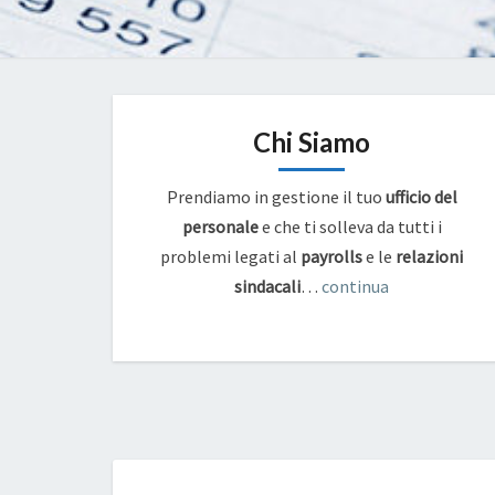
Chi Siamo
Prendiamo in gestione il tuo
ufficio del
personale
e che ti solleva da tutti i
problemi legati al
payrolls
e
le
relazioni
sindacali
…
continua