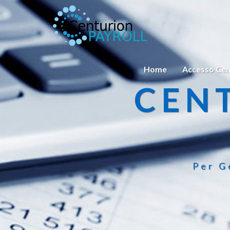
Home
Accesso Cen
CEN
Per G