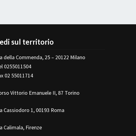
edi sul territorio
ia della Commenda, 25 – 20122 Milano
el 0255011504
ax 02 55011714
orso Vittorio Emanuele II, 87 Torino
ia Cassiodoro 1, 00193 Roma
ia Calimala, Firenze