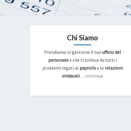
Chi Siamo
Prendiamo in gestione il tuo
ufficio del
personale
e che ti solleva da tutti i
problemi legati al
payrolls
e
le
relazioni
sindacali
…
continua