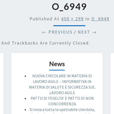
O_6949
Published
At
450 × 299
In
O_6949
← PREVIOUS
/
NEXT →
And Trackbacks Are Currently Closed.
News
NUOVA CIRCOLARE IN MATERIA DI
LAVORO AGILE – INFORMATIVA IN
MATERIA DI SALUTE E SICUREZZA SUL
LAVORO AGILE
PATTO DI FEDELTA’ E PATTO DI NON
CONCORRENZA
Si invia a tutta la spettabile clientela,