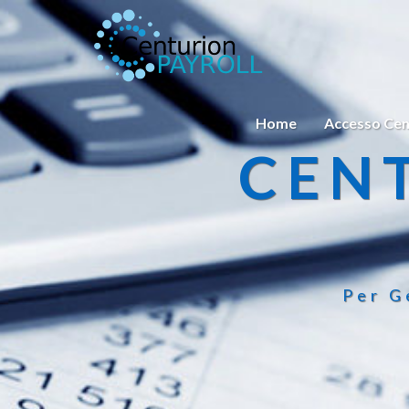
Home
Accesso Cen
CEN
Per G