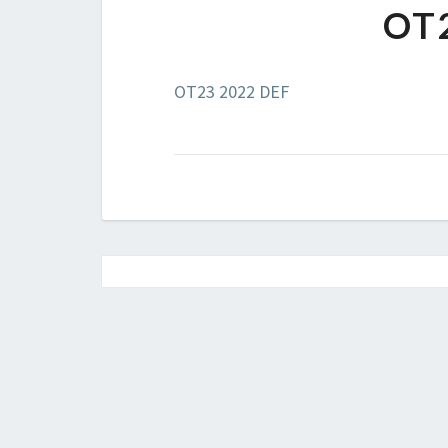
OT
OT23 2022 DEF
Post
navigation