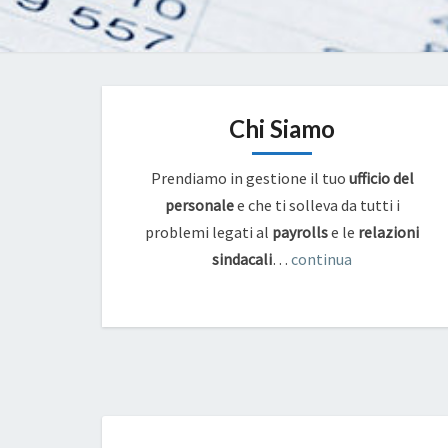
Chi Siamo
Prendiamo in gestione il tuo
ufficio del
personale
e che ti solleva da tutti i
problemi legati al
payrolls
e
le
relazioni
sindacali
…
continua