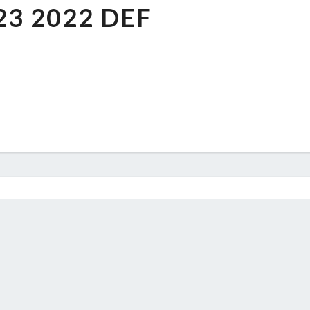
23 2022 DEF
2022
DEF