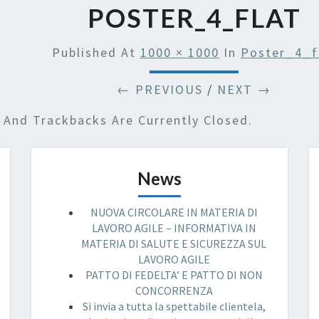
POSTER_4_FLAT
Published
At
1000 × 1000
In
Poster_4_f
← PREVIOUS
/
NEXT →
And Trackbacks Are Currently Closed.
News
NUOVA CIRCOLARE IN MATERIA DI
LAVORO AGILE – INFORMATIVA IN
MATERIA DI SALUTE E SICUREZZA SUL
LAVORO AGILE
PATTO DI FEDELTA’ E PATTO DI NON
CONCORRENZA
Si invia a tutta la spettabile clientela,