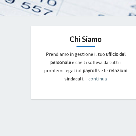
Chi Siamo
Prendiamo in gestione il tuo
ufficio del
personale
e che ti solleva da tutti i
problemi legati al
payrolls
e
le
relazioni
sindacali
…
continua