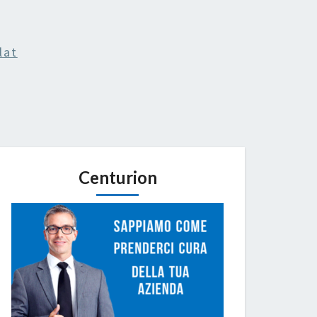
lat
Centurion