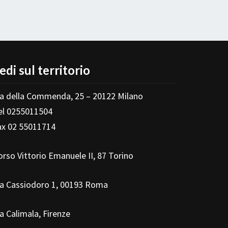
edi sul territorio
ia della Commenda, 25 – 20122 Milano
el 0255011504
ax 02 55011714
orso Vittorio Emanuele II, 87 Torino
ia Cassiodoro 1, 00193 Roma
ia Calimala, Firenze