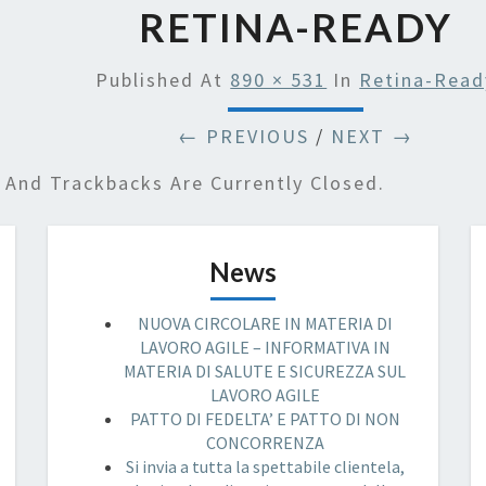
RETINA-READY
Published
At
890 × 531
In
Retina-Read
← PREVIOUS
/
NEXT →
And Trackbacks Are Currently Closed.
News
NUOVA CIRCOLARE IN MATERIA DI
LAVORO AGILE – INFORMATIVA IN
MATERIA DI SALUTE E SICUREZZA SUL
LAVORO AGILE
PATTO DI FEDELTA’ E PATTO DI NON
CONCORRENZA
Si invia a tutta la spettabile clientela,