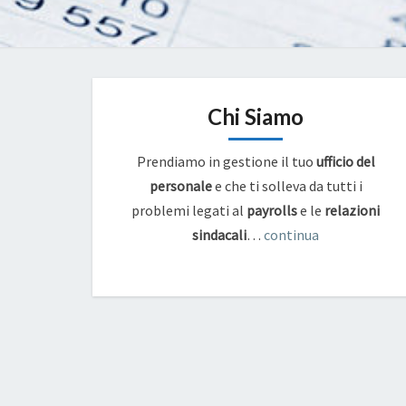
Chi Siamo
Prendiamo in gestione il tuo
ufficio del
personale
e che ti solleva da tutti i
problemi legati al
payrolls
e
le
relazioni
sindacali
…
continua