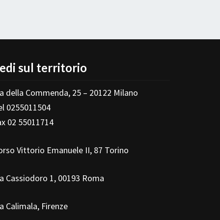
edi sul territorio
ia della Commenda, 25 – 20122 Milano
el 0255011504
ax 02 55011714
orso Vittorio Emanuele II, 87 Torino
ia Cassiodoro 1, 00193 Roma
ia Calimala, Firenze