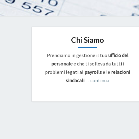
Chi Siamo
Prendiamo in gestione il tuo
ufficio del
personale
e che ti solleva da tutti i
problemi legati al
payrolls
e
le
relazioni
sindacali
…
continua