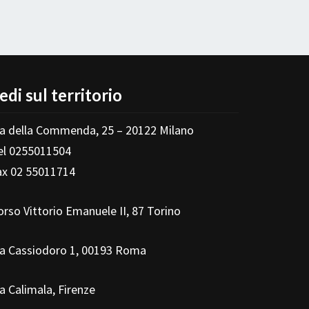
edi sul territorio
ia della Commenda, 25 – 20122 Milano
el 0255011504
ax 02 55011714
orso Vittorio Emanuele II, 87 Torino
ia Cassiodoro 1, 00193 Roma
ia Calimala, Firenze