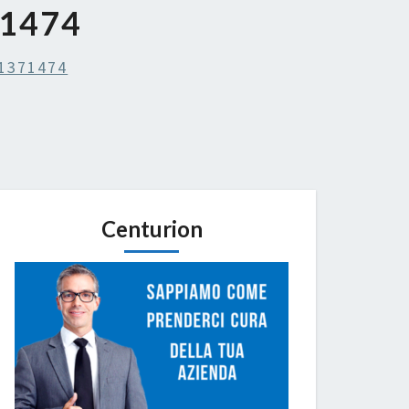
1474
1371474
Centurion