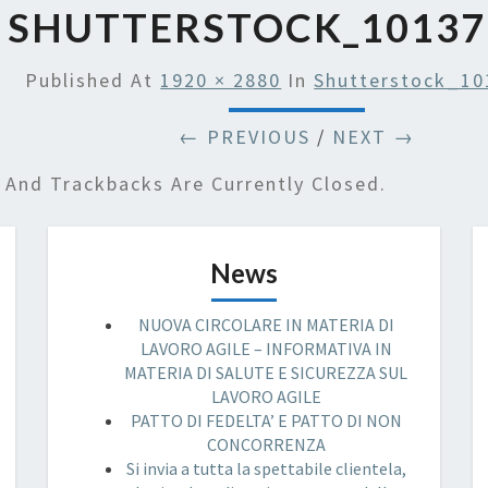
SHUTTERSTOCK_10137
Published
At
1920 × 2880
In
Shutterstock_10
← PREVIOUS
/
NEXT →
And Trackbacks Are Currently Closed.
News
NUOVA CIRCOLARE IN MATERIA DI
LAVORO AGILE – INFORMATIVA IN
MATERIA DI SALUTE E SICUREZZA SUL
LAVORO AGILE
PATTO DI FEDELTA’ E PATTO DI NON
CONCORRENZA
Si invia a tutta la spettabile clientela,