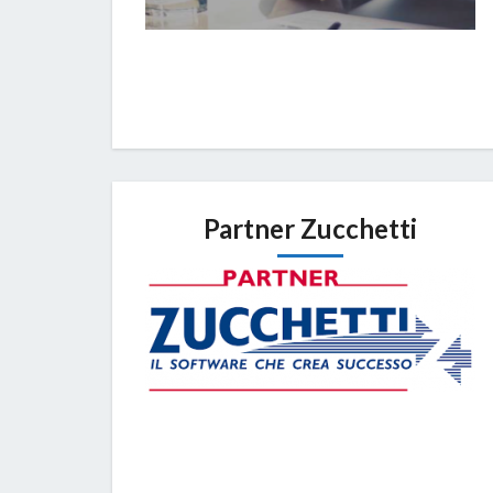
Partner Zucchetti