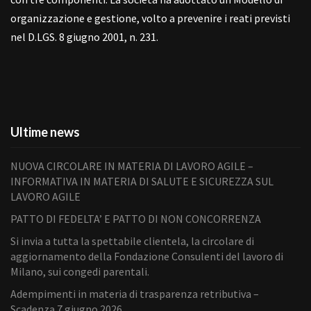
organizzazione e gestione, volto a prevenire i reati previsti
nel D.LGS. 8 giugno 2001, n. 231.
Ultime news
NUOVA CIRCOLARE IN MATERIA DI LAVORO AGILE –
INFORMATIVA IN MATERIA DI SALUTE E SICUREZZA SUL
LAVORO AGILE
PATTO DI FEDELTA’ E PATTO DI NON CONCORRENZA
Si invia a tutta la spettabile clientela, la circolare di
aggiornamento della Fondazione Consulenti del lavoro di
Milano, sui congedi parentali.
Adempimenti in materia di trasparenza retributiva –
Scadenza 7 giugno 2026