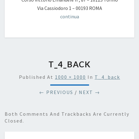
Via Cassiodoro 1 – 00193 ROMA
continua
T_4_BACK
Published
At
1000 × 1000
In
T_4_back
← PREVIOUS
/
NEXT →
Both Comments And Trackbacks Are Currently
Closed.