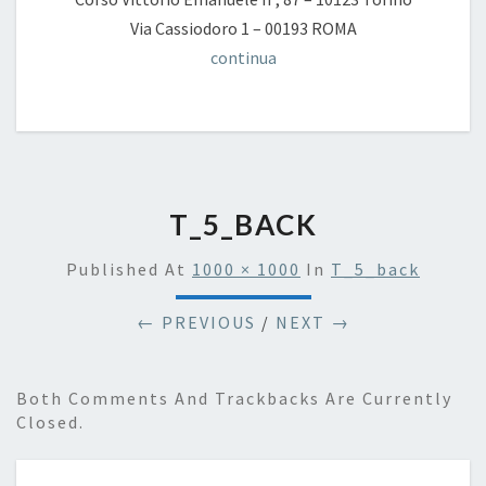
Via Cassiodoro 1 – 00193 ROMA
continua
T_5_BACK
Published
At
1000 × 1000
In
T_5_back
← PREVIOUS
/
NEXT →
Both Comments And Trackbacks Are Currently
Closed.