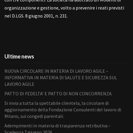
organizzazione e gestione, volto a prevenire i reati previsti
nel D.LGS. 8 giugno 2001, n. 231.
Ultime news
NUOVA CIRCOLARE IN MATERIA DI LAVORO AGILE –
INFORMATIVA IN MATERIA DI SALUTE E SICUREZZA SUL
LAVORO AGILE
PATTO DI FEDELTA’ E PATTO DI NON CONCORRENZA
Si invia a tutta la spettabile clientela, la circolare di
aggiornamento della Fondazione Consulenti del lavoro di
Milano, sui congedi parentali.
Adempimenti in materia di trasparenza retributiva –
Scadenza 7 giugno 2026