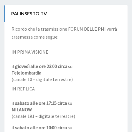
PALINSESTO TV
Ricordo che la trasmissione FORUM DELLE PMI verrà
trasmessa come segue:
IN PRIMA VISIONE
il
giovedì alle ore 23:00 circa
su
Telelombardia
(canale 10 – digitale terrestre)
IN REPLICA
il
sabato alle ore 17:15 circa
su
MILANOW
(canale 191 – digitale terrestre)
il
sabato alle ore 10:00 circa
su