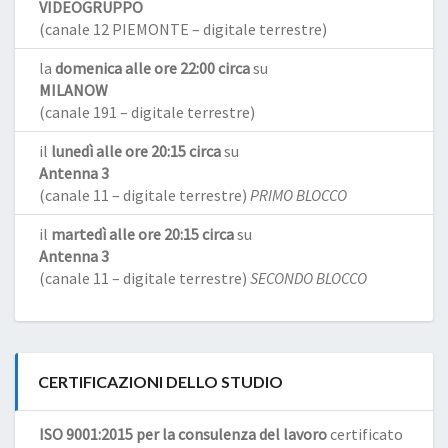
VIDEOGRUPPO
(canale 12 PIEMONTE – digitale terrestre)
la
domenica alle ore 22:00 circa
su
MILANOW
(canale 191 – digitale terrestre)
il
lunedì alle ore 20:15 circa
su
Antenna 3
(canale 11 – digitale terrestre)
PRIMO BLOCCO
il
martedì alle ore 20:15 circa
su
Antenna 3
(canale 11 – digitale terrestre)
SECONDO BLOCCO
CERTIFICAZIONI DELLO STUDIO
ISO 9001:2015 per la consulenza del lavoro
certificato