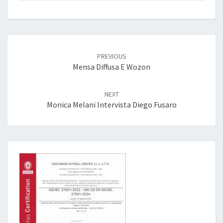
Post
navigation
PREVIOUS
Mensa Diffusa E Wozon
NEXT
Monica Melani Intervista Diego Fusaro