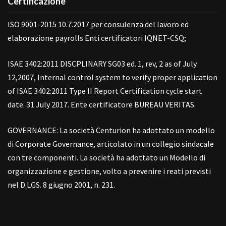
Certificazione
ISO 9001-2015 10.7.2017 per consulenza del lavoro ed
elaborazione payrolls Enti certificatori IQNET-CSQ;
ISAE 3402:2011 DISCPLINARY SG03 ed. 1, rev, 2 as of July
12,2007, Internal control system to verify proper application
of ISAE 3402:2011 Type II Report Certification cycle start
date: 31 July 2017. Ente certificatore BUREAU VERITAS.
GOVERNANCE: La società Centurion ha adottato un modello
di Corporate Governance, articolato in un collegio sindacale
con tre componenti. La società ha adottato un Modello di
organizzazione e gestione, volto a prevenire i reati previsti
nel D.LGS. 8 giugno 2001, n. 231.