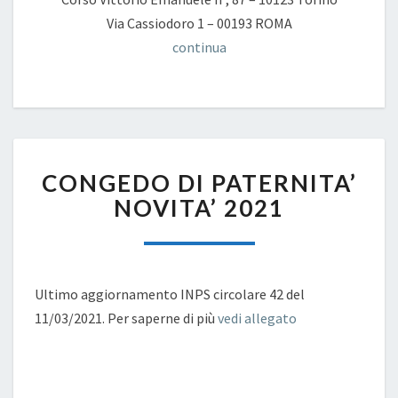
Via Cassiodoro 1 – 00193 ROMA
continua
CONGEDO
CONGEDO DI PATERNITA’
DI
PATERNITA’
NOVITA’ 2021
NOVITA’
2021
Ultimo aggiornamento INPS circolare 42 del
11/03/2021. Per saperne di più
vedi allegato