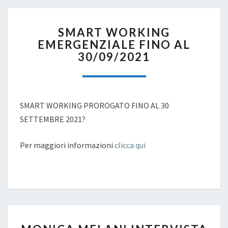
SMART
SMART WORKING
WORKING
EMERGENZIALE FINO AL
EMERGENZIALE
30/09/2021
FINO
AL
30/09/2021
SMART WORKING PROROGATO FINO AL 30
SETTEMBRE 2021?
Per maggiori informazioni
clicca qui
MONICA