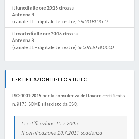
il
lunedì alle ore 20:15 circa
su
Antenna 3
(canale 11 – digitale terrestre)
PRIMO BLOCCO
il
martedì alle ore 20:15 circa
su
Antenna 3
(canale 11 – digitale terrestre)
SECONDO BLOCCO
CERTIFICAZIONI DELLO STUDIO
ISO 9001:2015 per la consulenza del lavoro
certificato
n. 9175. SDME rilasciato da CSQ.
I certificazione 15.7.2005
II certificazione 10.7.2017 scadenza