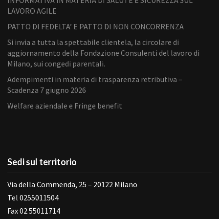
INFORMATIVA IN MATERIA DI SALUTE E SICUREZZA SUL
LAVORO AGILE
PATTO DI FEDELTA’ E PATTO DI NON CONCORRENZA
Si invia a tutta la spettabile clientela, la circolare di
aggiornamento della Fondazione Consulenti del lavoro di
Milano, sui congedi parentali.
Adempimenti in materia di trasparenza retributiva –
Scadenza 7 giugno 2026
Welfare aziendale e Fringe benefit
Sedi sul territorio
Via della Commenda, 25 – 20122 Milano
Tel 0255011504
Fax 02 55011714