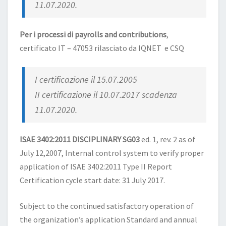
11.07.2020.
Per i processi di payrolls and contributions
,
certificato IT – 47053 rilasciato da IQNET e CSQ
I certificazione il 15.07.2005
II certificazione il 10.07.2017 scadenza
11.07.2020.
ISAE 3402:2011 DISCIPLINARY SG03
ed. 1, rev. 2 as of
July 12,2007, Internal control system to verify proper
application of ISAE 3402:2011 Type II Report
Certification cycle start date: 31 July 2017.
Subject to the continued satisfactory operation of
the organization’s application Standard and annual