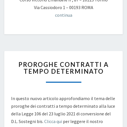
Via Cassiodoro 1 – 00193 ROMA
continua
PROROGHE
PROROGHE CONTRATTI A
CONTRATTI
TEMPO DETERMINATO
A
TEMPO
DETERMINATO
In questo nuovo articolo approfondiamo il tema delle
proroghe dei contratti a tempo determinato alla luce
della Legge 106 del 23 luglio 2021 di conversione del
D.L. Sostegni bis.
Clicca qui
per leggere il nostro