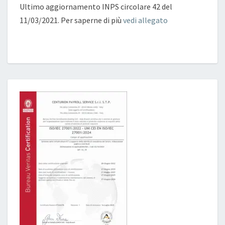
Ultimo aggiornamento INPS circolare 42 del
11/03/2021. Per saperne di più
vedi allegato