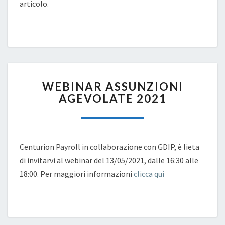
articolo.
WEBINAR
WEBINAR ASSUNZIONI
ASSUNZIONI
AGEVOLATE 2021
AGEVOLATE
2021
Centurion Payroll in collaborazione con GDIP, è lieta
di invitarvi al webinar del 13/05/2021, dalle 16:30 alle
18:00. Per maggiori informazioni
clicca qui