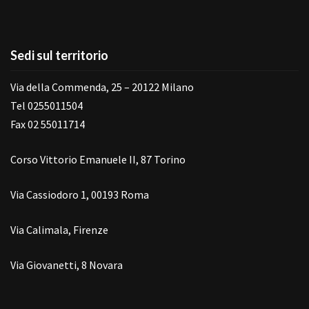
Sedi sul territorio
Via della Commenda, 25 – 20122 Milano
Tel 0255011504
Fax 02 55011714
Corso Vittorio Emanuele II, 87 Torino
Via Cassiodoro 1, 00193 Roma
Via Calimala, Firenze
Via Giovanetti, 8 Novara