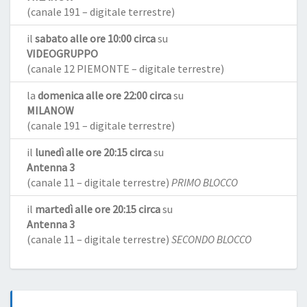
(canale 191 – digitale terrestre)
il
sabato alle ore 10:00 circa
su
VIDEOGRUPPO
(canale 12 PIEMONTE – digitale terrestre)
la
domenica alle ore 22:00 circa
su
MILANOW
(canale 191 – digitale terrestre)
il
lunedì alle ore 20:15 circa
su
Antenna 3
(canale 11 – digitale terrestre)
PRIMO BLOCCO
il
martedì alle ore 20:15 circa
su
Antenna 3
(canale 11 – digitale terrestre)
SECONDO BLOCCO