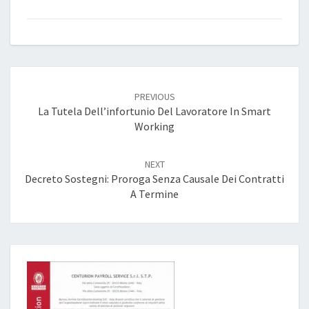
Post
navigation
PREVIOUS
La Tutela Dell’infortunio Del Lavoratore In Smart
Working
NEXT
Decreto Sostegni: Proroga Senza Causale Dei Contratti
A Termine