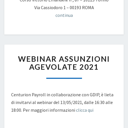
Via Cassiodoro 1 – 00193 ROMA
continua
WEBINAR
WEBINAR ASSUNZIONI
ASSUNZIONI
AGEVOLATE
AGEVOLATE 2021
2021
Centurion Payroll in collaborazione con GDIP, è lieta
di invitarvi al webinar del 13/05/2021, dalle 16:30 alle
18:00. Per maggiori informazioni
clicca qui