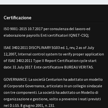
Certificazione
ISO 9001-2015 10.7.2017 per consulenza del lavoro ed
elaborazione payrolls Enti certificatori IQNET-CSQ;
ISAE 3402:2011 DISCPLINARY SG03 ed. 1, rev, 2 as of July
12,2007, Internal control system to verify proper application
of ISAE 3402:2011 Type II Report Certification cycle start
date: 31 July 2017. Ente certificatore BUREAU VERITAS.
GOVERNANCE: La società Centurion ha adottato un modello
di Corporate Governance, articolato in un collegio sindacale
con tre componenti. La società ha adottato un Modello di
organizzazione e gestione, volto a prevenire i reati previsti
nel D.LGS. 8 giugno 2001, n. 231.