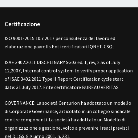
Certificazione
ISO 9001-2015 10.7.2017 per consulenza del lavoro ed
elaborazione payrolls Enti certificatori IQNET-CSQ;
ISAE 3402:2011 DISCPLINARY SG03 ed. 1, rev, 2 as of July
12,2007, Internal control system to verify proper application
of ISAE 3402:2011 Type II Report Certification cycle start
date: 31 July 2017. Ente certificatore BUREAU VERITAS.
GOVERNANCE: La società Centurion ha adottato un modello
di Corporate Governance, articolato in un collegio sindacale
con tre componenti. La società ha adottato un Modello di
organizzazione e gestione, volto a prevenire i reati previsti
nel D.LGS. 8 giugno 2001, n. 231.