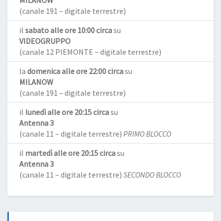
MILANOW
(canale 191 – digitale terrestre)
il
sabato alle ore 10:00 circa
su
VIDEOGRUPPO
(canale 12 PIEMONTE – digitale terrestre)
la
domenica alle ore 22:00 circa
su
MILANOW
(canale 191 – digitale terrestre)
il
lunedì alle ore 20:15 circa
su
Antenna 3
(canale 11 – digitale terrestre)
PRIMO BLOCCO
il
martedì alle ore 20:15 circa
su
Antenna 3
(canale 11 – digitale terrestre)
SECONDO BLOCCO