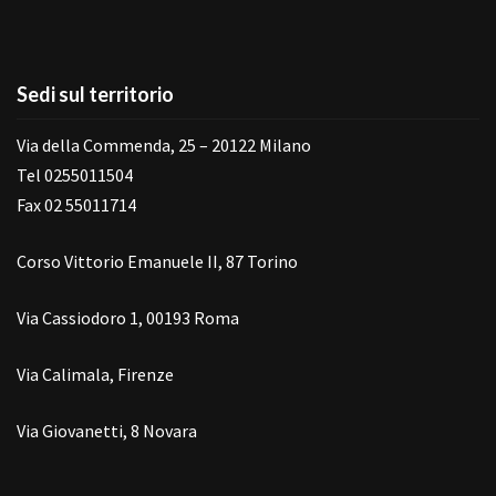
Sedi sul territorio
Via della Commenda, 25 – 20122 Milano
Tel 0255011504
Fax 02 55011714
Corso Vittorio Emanuele II, 87 Torino
Via Cassiodoro 1, 00193 Roma
Via Calimala, Firenze
Via Giovanetti, 8 Novara