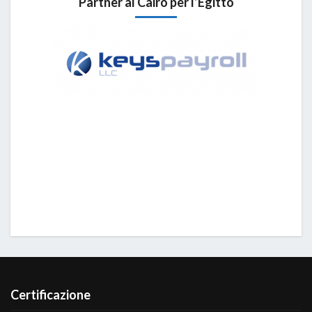
Partner al Cairo per l’Egitto
Certificazione