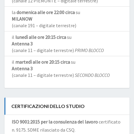
(canale 12 PIEMONTE – digitale terrestre)
la
domenica alle ore 22:00 circa
su
MILANOW
(canale 191 – digitale terrestre)
il
lunedì alle ore 20:15 circa
su
Antenna 3
(canale 11 – digitale terrestre)
PRIMO BLOCCO
il
martedì alle ore 20:15 circa
su
Antenna 3
(canale 11 – digitale terrestre)
SECONDO BLOCCO
CERTIFICAZIONI DELLO STUDIO
ISO 9001:2015 per la consulenza del lavoro
certificato
n. 9175. SDME rilasciato da CSQ.