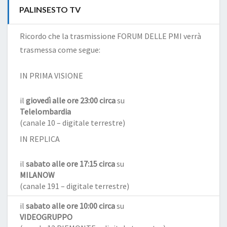
PALINSESTO TV
Ricordo che la trasmissione FORUM DELLE PMI verrà
trasmessa come segue:
IN PRIMA VISIONE
il
giovedì alle ore 23:00 circa
su
Telelombardia
(canale 10 – digitale terrestre)
IN REPLICA
il
sabato alle ore 17:15 circa
su
MILANOW
(canale 191 – digitale terrestre)
il
sabato alle ore 10:00 circa
su
VIDEOGRUPPO