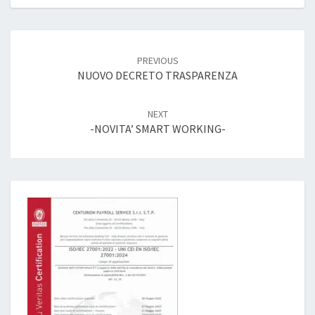
Post
navigation
PREVIOUS
NUOVO DECRETO TRASPARENZA
NEXT
-NOVITA’ SMART WORKING-