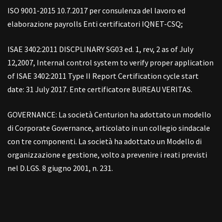
ISO 9001-2015 10.7.2017 per consulenza del lavoro ed
elaborazione payrolls Enti certificatori IQNET-CSQ;
ISAE 3402:2011 DISCPLINARY SG03 ed. 1, rev, 2 as of July
12,2007, Internal control system to verify proper application
of ISAE 3402:2011 Type II Report Certification cycle start
date: 31 July 2017. Ente certificatore BUREAU VERITAS.
GOVERNANCE: La società Centurion ha adottato un modello
di Corporate Governance, articolato in un collegio sindacale
con tre componenti. La società ha adottato un Modello di
organizzazione e gestione, volto a prevenire i reati previsti
nel D.LGS. 8 giugno 2001, n. 231.