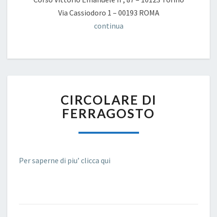
Via Cassiodoro 1 – 00193 ROMA
continua
CIRCOLARE
CIRCOLARE DI
DI
FERRAGOSTO
FERRAGOSTO
Per saperne di piu’ clicca qui