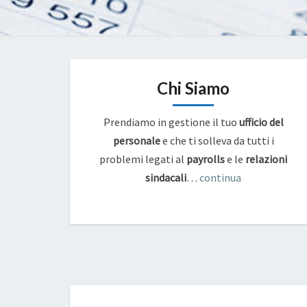
Chi Siamo
Prendiamo in gestione il tuo
ufficio del
personale
e che ti solleva da tutti i
problemi legati al
payrolls
e
le
relazioni
sindacali
…
continua