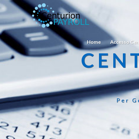
Home
Accesso Cen
CEN
Per G