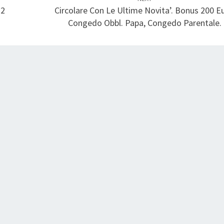
22
Circolare Con Le Ultime Novita’. Bonus 200 Eu
Congedo Obbl. Papa, Congedo Parentale.