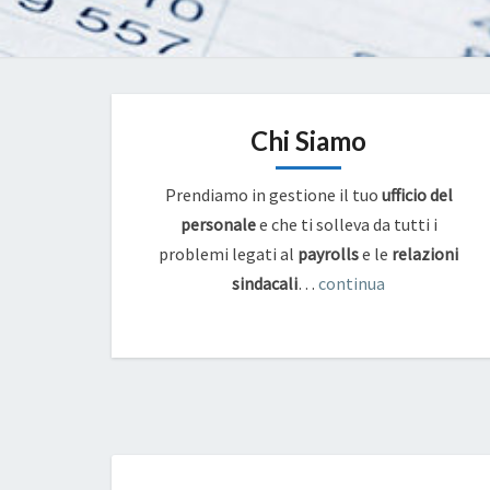
Chi Siamo
Prendiamo in gestione il tuo
ufficio del
personale
e che ti solleva da tutti i
problemi legati al
payrolls
e
le
relazioni
sindacali
…
continua