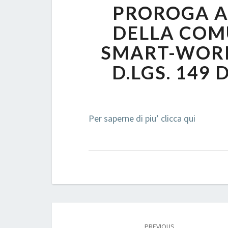
PROROGA AL
DELLA COM
SMART-WORK
D.LGS. 149 
Per saperne di piu’ clicca qui
Post
navigation
PREVIOUS