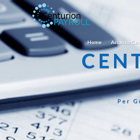
Home
Accesso Cen
CEN
Per G