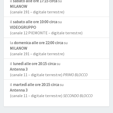
il
sabato alle ore 17:15 circa
su
MILANOW
(canale 191 – digitale terrestre)
il
sabato alle ore 10:00 circa
su
VIDEOGRUPPO
(canale 12 PIEMONTE – digitale terrestre)
la
domenica alle ore 22:00 circa
su
MILANOW
(canale 191 – digitale terrestre)
il
lunedì alle ore 20:15 circa
su
Antenna 3
(canale 11 – digitale terrestre)
PRIMO BLOCCO
il
martedì alle ore 20:15 circa
su
Antenna 3
(canale 11 – digitale terrestre)
SECONDO BLOCCO