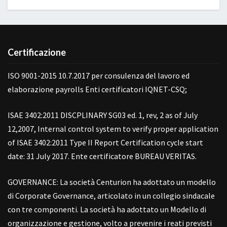
Certificazione
ISO 9001-2015 10.7.2017 per consulenza del lavoro ed
elaborazione payrolls Enti certificatori IQNET-CSQ;
ISAE 3402:2011 DISCPLINARY SG03 ed. 1, rev, 2 as of July
12,2007, Internal control system to verify proper application
of ISAE 3402:2011 Type II Report Certification cycle start
date: 31 July 2017. Ente certificatore BUREAU VERITAS.
GOVERNANCE: La società Centurion ha adottato un modello
di Corporate Governance, articolato in un collegio sindacale
con tre componenti. La società ha adottato un Modello di
organizzazione e gestione, volto a prevenire i reati previsti