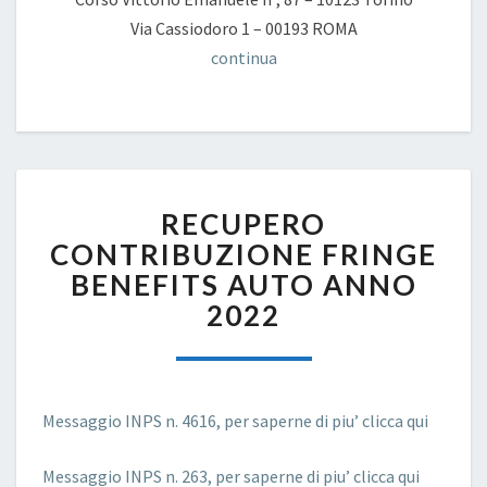
Via Cassiodoro 1 – 00193 ROMA
continua
RECUPERO
RECUPERO
CONTRIBUZIONE
FRINGE
CONTRIBUZIONE FRINGE
BENEFITS
BENEFITS AUTO ANNO
AUTO
2022
ANNO
2022
Messaggio INPS n. 4616, per saperne di piu’ clicca qui
Messaggio INPS n. 263, per saperne di piu’ clicca qui