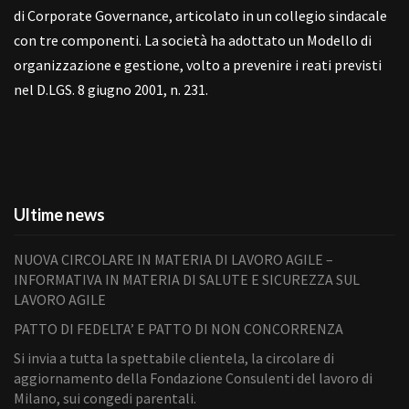
di Corporate Governance, articolato in un collegio sindacale
con tre componenti. La società ha adottato un Modello di
organizzazione e gestione, volto a prevenire i reati previsti
nel D.LGS. 8 giugno 2001, n. 231.
Ultime news
NUOVA CIRCOLARE IN MATERIA DI LAVORO AGILE –
INFORMATIVA IN MATERIA DI SALUTE E SICUREZZA SUL
LAVORO AGILE
PATTO DI FEDELTA’ E PATTO DI NON CONCORRENZA
Si invia a tutta la spettabile clientela, la circolare di
aggiornamento della Fondazione Consulenti del lavoro di
Milano, sui congedi parentali.