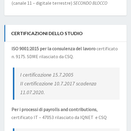
(canale 11 – digitale terrestre)
SECONDO BLOCCO
CERTIFICAZIONI DELLO STUDIO
ISO 9001:2015 per la consulenza del lavoro
certificato
n. 9175. SDME rilasciato da CSQ.
I certificazione 15.7.2005
II certificazione 10.7.2017 scadenza
11.07.2020.
Per i processi di payrolls and contributions
,
certificato IT – 47053 rilasciato da IQNET e CSQ