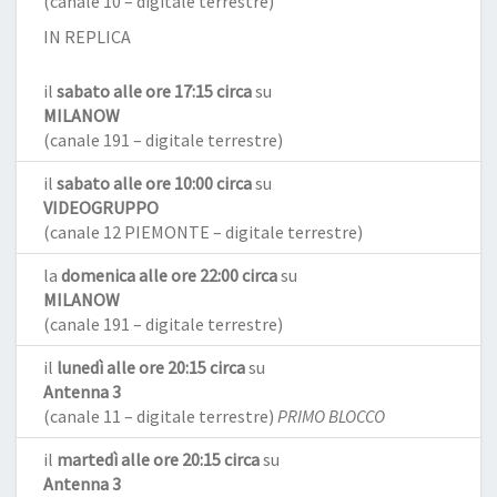
(canale 10 – digitale terrestre)
IN REPLICA
il
sabato alle ore 17:15 circa
su
MILANOW
(canale 191 – digitale terrestre)
il
sabato alle ore 10:00 circa
su
VIDEOGRUPPO
(canale 12 PIEMONTE – digitale terrestre)
la
domenica alle ore 22:00 circa
su
MILANOW
(canale 191 – digitale terrestre)
il
lunedì alle ore 20:15 circa
su
Antenna 3
(canale 11 – digitale terrestre)
PRIMO BLOCCO
il
martedì alle ore 20:15 circa
su
Antenna 3