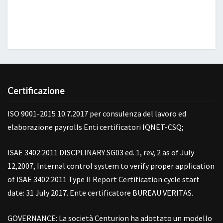
Certificazione
ISO 9001-2015 10.7.2017 per consulenza del lavoro ed
elaborazione payrolls Enti certificatori IQNET-CSQ;
ISAE 3402:2011 DISCPLINARY SG03 ed. 1, rev, 2 as of July
12,2007, Internal control system to verify proper application
of ISAE 3402:2011 Type II Report Certification cycle start
date: 31 July 2017. Ente certificatore BUREAU VERITAS.
GOVERNANCE: La società Centurion ha adottato un modello