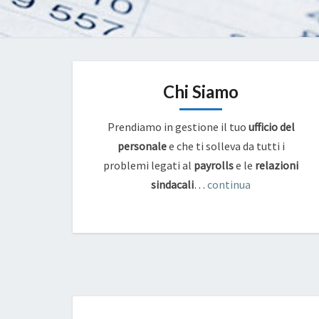
Chi Siamo
Prendiamo in gestione il tuo
ufficio del
personale
e che ti solleva da tutti i
problemi legati al
payrolls
e
le
relazioni
sindacali
…
continua