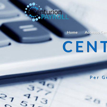
Home
Accesso Cen
CEN
Per G