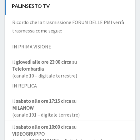
PALINSESTO TV
Ricordo che la trasmissione FORUM DELLE PMI verrà
trasmessa come segue:
IN PRIMA VISIONE
il
giovedì alle ore 23:00 circa
su
Telelombardia
(canale 10 – digitale terrestre)
IN REPLICA
il
sabato alle ore 17:15 circa
su
MILANOW
(canale 191 – digitale terrestre)
il
sabato alle ore 10:00 circa
su
VIDEOGRUPPO