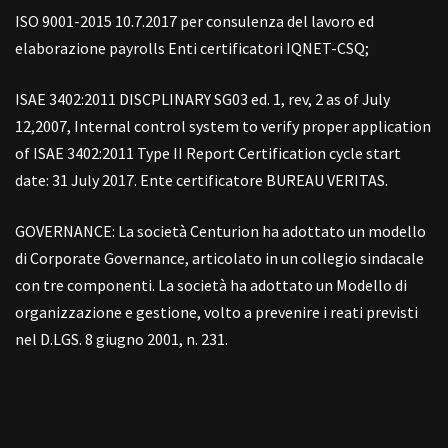
ISO 9001-2015 10.7.2017 per consulenza del lavoro ed
elaborazione payrolls Enti certificatori IQNET-CSQ;
ISAE 3402:2011 DISCPLINARY SG03 ed. 1, rev, 2 as of July
12,2007, Internal control system to verify proper application
of ISAE 3402:2011 Type II Report Certification cycle start
date: 31 July 2017. Ente certificatore BUREAU VERITAS.
GOVERNANCE: La società Centurion ha adottato un modello
di Corporate Governance, articolato in un collegio sindacale
con tre componenti. La società ha adottato un Modello di
organizzazione e gestione, volto a prevenire i reati previsti
nel D.LGS. 8 giugno 2001, n. 231.