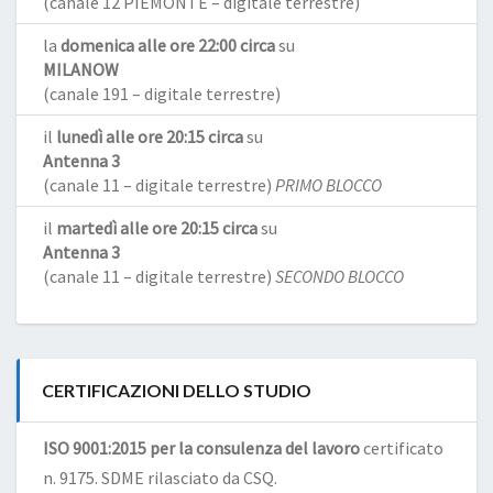
(canale 12 PIEMONTE – digitale terrestre)
la
domenica alle ore 22:00 circa
su
MILANOW
(canale 191 – digitale terrestre)
il
lunedì alle ore 20:15 circa
su
Antenna 3
(canale 11 – digitale terrestre)
PRIMO BLOCCO
il
martedì alle ore 20:15 circa
su
Antenna 3
(canale 11 – digitale terrestre)
SECONDO BLOCCO
CERTIFICAZIONI DELLO STUDIO
ISO 9001:2015 per la consulenza del lavoro
certificato
n. 9175. SDME rilasciato da CSQ.