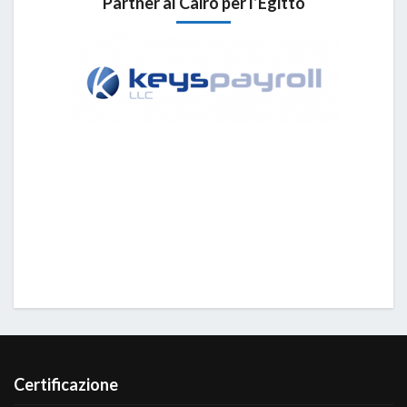
Partner al Cairo per l’Egitto
Certificazione