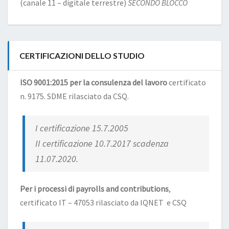
(canale 11 – digitale terrestre)
SECONDO BLOCCO
CERTIFICAZIONI DELLO STUDIO
ISO 9001:2015 per la consulenza del lavoro
certificato
n. 9175. SDME rilasciato da CSQ.
I certificazione 15.7.2005
II certificazione 10.7.2017 scadenza
11.07.2020.
Per i processi di payrolls and contributions
,
certificato IT – 47053 rilasciato da IQNET e CSQ