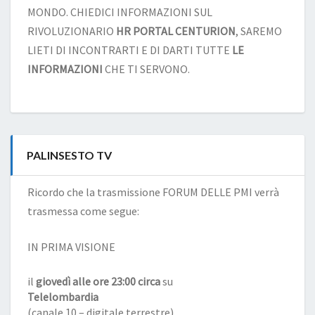
MONDO. CHIEDICI INFORMAZIONI SUL
RIVOLUZIONARIO
HR PORTAL CENTURION
, SAREMO
LIETI DI INCONTRARTI E DI DARTI TUTTE
LE
INFORMAZIONI
CHE TI SERVONO.
PALINSESTO TV
Ricordo che la trasmissione FORUM DELLE PMI verrà
trasmessa come segue:
IN PRIMA VISIONE
il
giovedì alle ore 23:00 circa
su
Telelombardia
(canale 10 – digitale terrestre)