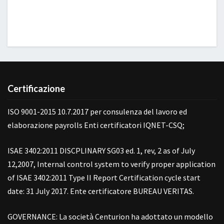
Certificazione
ISO 9001-2015 10.7.2017 per consulenza del lavoro ed
elaborazione payrolls Enti certificatori IQNET-CSQ;
ISAE 3402:2011 DISCPLINARY SG03 ed. 1, rev, 2 as of July
12,2007, Internal control system to verify proper application
of ISAE 3402:2011 Type II Report Certification cycle start
date: 31 July 2017. Ente certificatore BUREAU VERITAS.
GOVERNANCE: La società Centurion ha adottato un modello