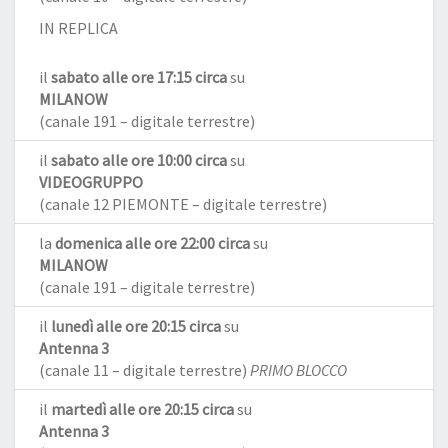
IN REPLICA
il
sabato alle ore 17:15 circa
su
MILANOW
(canale 191 – digitale terrestre)
il
sabato alle ore 10:00 circa
su
VIDEOGRUPPO
(canale 12 PIEMONTE – digitale terrestre)
la
domenica alle ore 22:00 circa
su
MILANOW
(canale 191 – digitale terrestre)
il
lunedì alle ore 20:15 circa
su
Antenna 3
(canale 11 – digitale terrestre)
PRIMO BLOCCO
il
martedì alle ore 20:15 circa
su
Antenna 3