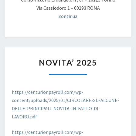
Via Cassiodoro 1 – 00193 ROMA
continua
NOVITA’
NOVITA’ 2025
2025
https://centurionpayroll.com/wp-
content/uploads/2025/01/CIRCOLARE-SU-ALCUNE-
DELLE-PRINCIPALI-NOVITA-IN-FATTO-DI-
LAVORO.pdf
https://centurionpayroll.com/wp-