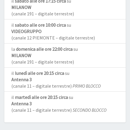
il
sabato alle ore 17:15 circa
su
MILANOW
(canale 191 – digitale terrestre)
il
sabato alle ore 10:00 circa
su
VIDEOGRUPPO
(canale 12 PIEMONTE – digitale terrestre)
la
domenica alle ore 22:00 circa
su
MILANOW
(canale 191 – digitale terrestre)
il
lunedì alle ore 20:15 circa
su
Antenna 3
(canale 11 – digitale terrestre)
PRIMO BLOCCO
il
martedì alle ore 20:15 circa
su
Antenna 3
(canale 11 – digitale terrestre)
SECONDO BLOCCO