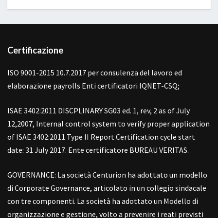
Certificazione
ISO 9001-2015 10.7.2017 per consulenza del lavoro ed
elaborazione payrolls Enti certificatori IQNET-CSQ;
ISAE 3402:2011 DISCPLINARY SG03 ed. 1, rev, 2 as of July
12,2007, Internal control system to verify proper application
of ISAE 3402:2011 Type II Report Certification cycle start
date: 31 July 2017. Ente certificatore BUREAU VERITAS.
GOVERNANCE: La società Centurion ha adottato un modello
di Corporate Governance, articolato in un collegio sindacale
con tre componenti. La società ha adottato un Modello di
organizzazione e gestione, volto a prevenire i reati previsti