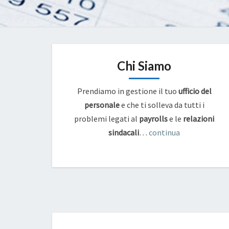
Chi Siamo
Prendiamo in gestione il tuo
ufficio del
personale
e che ti solleva da tutti i
problemi legati al
payrolls
e
le
relazioni
sindacali
…
continua