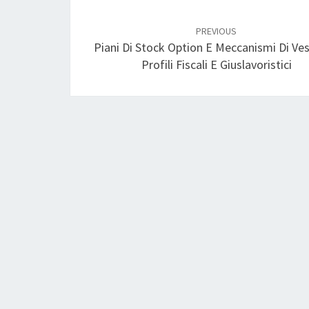
Post
navigation
PREVIOUS
Piani Di Stock Option E Meccanismi Di Ves
Profili Fiscali E Giuslavoristici