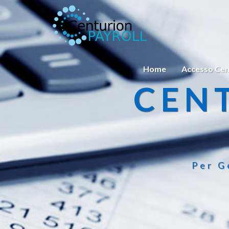
Home
Accesso Cen
CEN
Per G