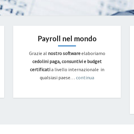
Payroll nel mondo
Grazie al
nostro software
elaboriamo
cedolini paga, consuntivi e budget
certificati
a livello internazionale in
qualsiasi paese…
continua
PER