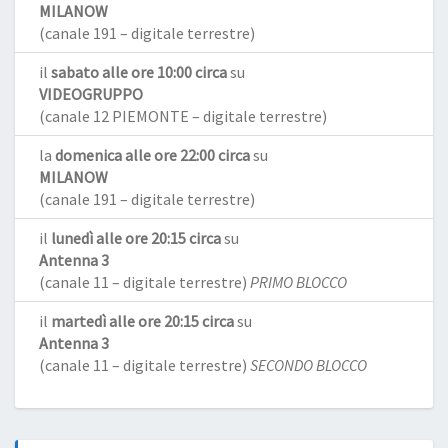
MILANOW
(canale 191 – digitale terrestre)
il
sabato alle ore 10:00 circa
su
VIDEOGRUPPO
(canale 12 PIEMONTE – digitale terrestre)
la
domenica alle ore 22:00 circa
su
MILANOW
(canale 191 – digitale terrestre)
il
lunedì alle ore 20:15 circa
su
Antenna 3
(canale 11 – digitale terrestre)
PRIMO BLOCCO
il
martedì alle ore 20:15 circa
su
Antenna 3
(canale 11 – digitale terrestre)
SECONDO BLOCCO