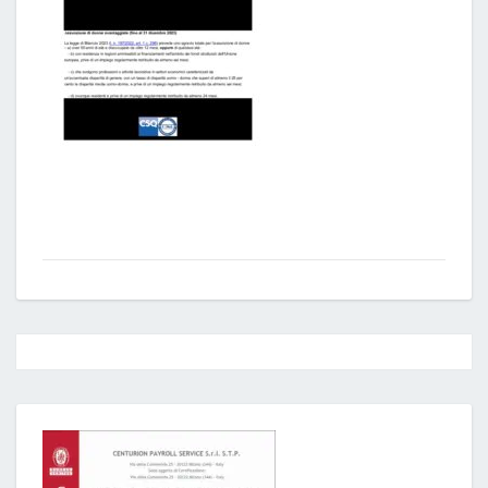
Post
navigation