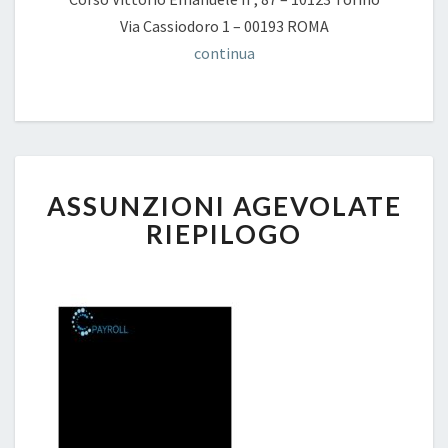
Via Cassiodoro 1 – 00193 ROMA
continua
ASSUNZIONI
ASSUNZIONI AGEVOLATE
AGEVOLATE
RIEPILOGO
RIEPILOGO