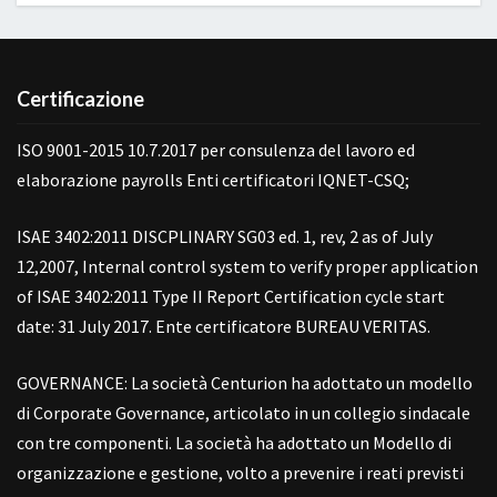
Certificazione
ISO 9001-2015 10.7.2017 per consulenza del lavoro ed
elaborazione payrolls Enti certificatori IQNET-CSQ;
ISAE 3402:2011 DISCPLINARY SG03 ed. 1, rev, 2 as of July
12,2007, Internal control system to verify proper application
of ISAE 3402:2011 Type II Report Certification cycle start
date: 31 July 2017. Ente certificatore BUREAU VERITAS.
GOVERNANCE: La società Centurion ha adottato un modello
di Corporate Governance, articolato in un collegio sindacale
con tre componenti. La società ha adottato un Modello di
organizzazione e gestione, volto a prevenire i reati previsti