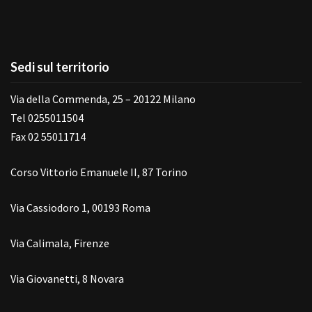
Sedi sul territorio
Via della Commenda, 25 – 20122 Milano
Tel 0255011504
Fax 02 55011714
Corso Vittorio Emanuele II, 87 Torino
Via Cassiodoro 1, 00193 Roma
Via Calimala, Firenze
Via Giovanetti, 8 Novara