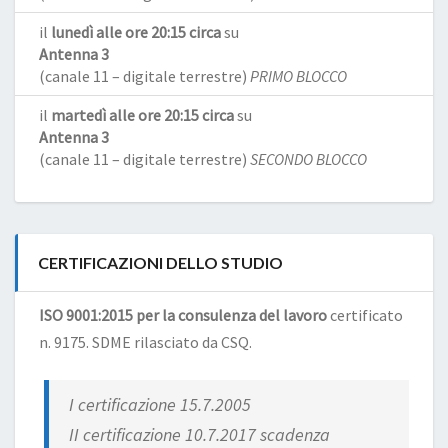
il
lunedì alle ore 20:15 circa
su
Antenna 3
(canale 11 – digitale terrestre)
PRIMO BLOCCO
il
martedì alle ore 20:15 circa
su
Antenna 3
(canale 11 – digitale terrestre)
SECONDO BLOCCO
CERTIFICAZIONI DELLO STUDIO
ISO 9001:2015 per la consulenza del lavoro
certificato
n. 9175. SDME rilasciato da CSQ.
I certificazione 15.7.2005
II certificazione 10.7.2017 scadenza