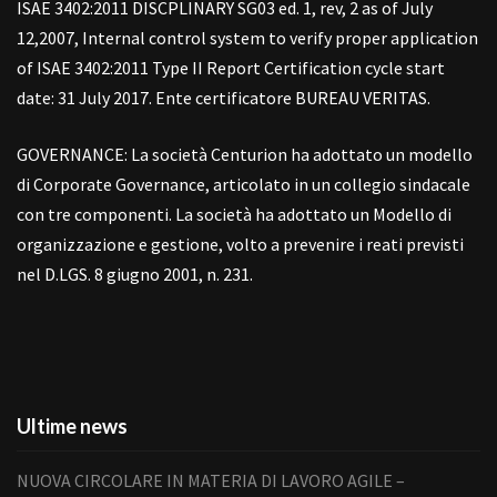
ISAE 3402:2011 DISCPLINARY SG03 ed. 1, rev, 2 as of July
12,2007, Internal control system to verify proper application
of ISAE 3402:2011 Type II Report Certification cycle start
date: 31 July 2017. Ente certificatore BUREAU VERITAS.
GOVERNANCE: La società Centurion ha adottato un modello
di Corporate Governance, articolato in un collegio sindacale
con tre componenti. La società ha adottato un Modello di
organizzazione e gestione, volto a prevenire i reati previsti
nel D.LGS. 8 giugno 2001, n. 231.
Ultime news
NUOVA CIRCOLARE IN MATERIA DI LAVORO AGILE –