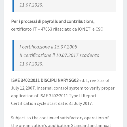
11.07.2020.
Per i processi di payrolls and contributions
,
certificato IT – 47053 rilasciato da IQNET e CSQ
I certificazione il 15.07.2005
II certificazione il 10.07.2017 scadenza
11.07.2020.
ISAE 3402:2011 DISCIPLINARY SG03
ed. 1, rev. 2 as of
July 12,2007, Internal control system to verify proper
application of ISAE 3402:2011 Type II Report
Certification cycle start date: 31 July 2017.
Subject to the continued satisfactory operation of
the organization’s application Standard and annual