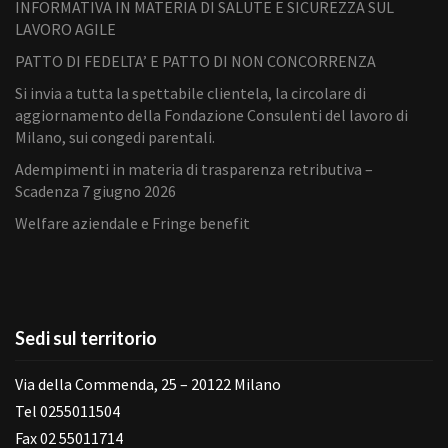
INFORMATIVA IN MATERIA DI SALUTE E SICUREZZA SUL
LAVORO AGILE
PATTO DI FEDELTA’ E PATTO DI NON CONCORRENZA
Si invia a tutta la spettabile clientela, la circolare di
aggiornamento della Fondazione Consulenti del lavoro di
Milano, sui congedi parentali.
Adempimenti in materia di trasparenza retributiva –
Scadenza 7 giugno 2026
Welfare aziendale e Fringe benefit
Sedi sul territorio
Via della Commenda, 25 – 20122 Milano
Tel 0255011504
Fax 02 55011714