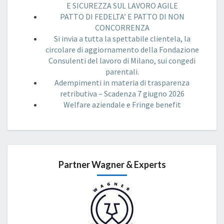
E SICUREZZA SUL LAVORO AGILE
PATTO DI FEDELTA’ E PATTO DI NON
CONCORRENZA
Si invia a tutta la spettabile clientela, la
circolare di aggiornamento della Fondazione
Consulenti del lavoro di Milano, sui congedi
parentali.
Adempimenti in materia di trasparenza
retributiva – Scadenza 7 giugno 2026
Welfare aziendale e Fringe benefit
Partner Wagner & Experts