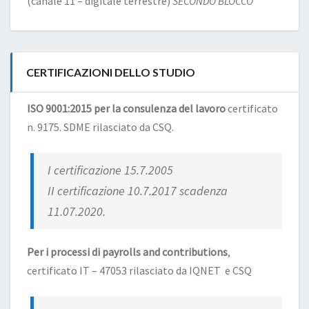
(canale 11 – digitale terrestre)
SECONDO BLOCCO
CERTIFICAZIONI DELLO STUDIO
ISO 9001:2015 per la consulenza del lavoro
certificato
n. 9175. SDME rilasciato da CSQ.
I certificazione 15.7.2005
II certificazione 10.7.2017 scadenza
11.07.2020.
Per i processi di payrolls and contributions
,
certificato IT – 47053 rilasciato da IQNET e CSQ