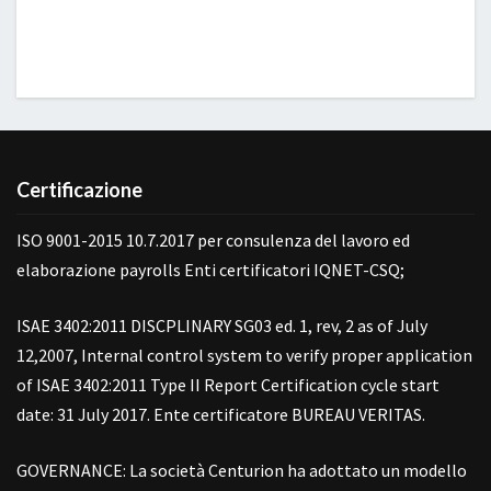
Certificazione
ISO 9001-2015 10.7.2017 per consulenza del lavoro ed
elaborazione payrolls Enti certificatori IQNET-CSQ;
ISAE 3402:2011 DISCPLINARY SG03 ed. 1, rev, 2 as of July
12,2007, Internal control system to verify proper application
of ISAE 3402:2011 Type II Report Certification cycle start
date: 31 July 2017. Ente certificatore BUREAU VERITAS.
GOVERNANCE: La società Centurion ha adottato un modello