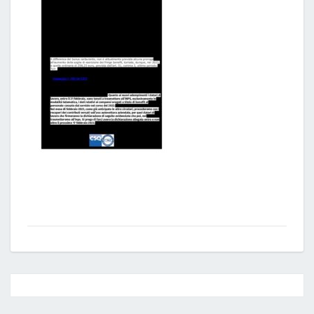
Post
navigation