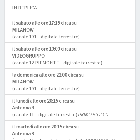
IN REPLICA
il
sabato alle ore 17:15 circa
su
MILANOW
(canale 191 – digitale terrestre)
il
sabato alle ore 10:00 circa
su
VIDEOGRUPPO
(canale 12 PIEMONTE – digitale terrestre)
la
domenica alle ore 22:00 circa
su
MILANOW
(canale 191 – digitale terrestre)
il
lunedì alle ore 20:15 circa
su
Antenna 3
(canale 11 – digitale terrestre)
PRIMO BLOCCO
il
martedì alle ore 20:15 circa
su
Antenna 3