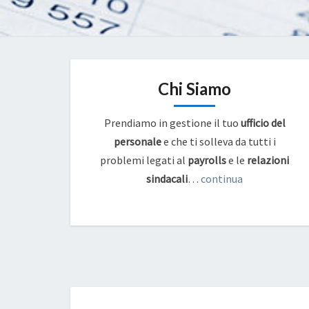
Chi Siamo
Prendiamo in gestione il tuo
ufficio del
personale
e che ti solleva da tutti i
problemi legati al
payrolls
e
le
relazioni
sindacali
…
continua