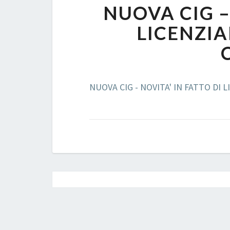
NUOVA CIG –
LICENZI
NUOVA CIG - NOVITA' IN FATTO DI
Post
navigation