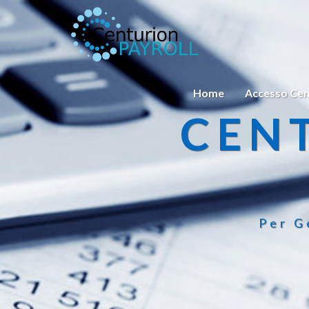
Home
Accesso Cen
CEN
Per G