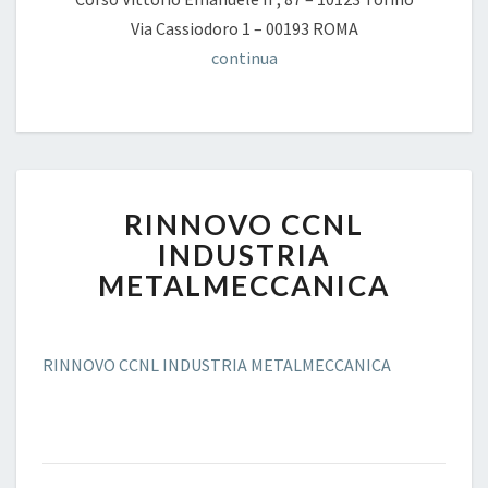
Via Cassiodoro 1 – 00193 ROMA
continua
RINNOVO
RINNOVO CCNL
CCNL
INDUSTRIA
INDUSTRIA
METALMECCANICA
METALMECCANICA
RINNOVO CCNL INDUSTRIA METALMECCANICA