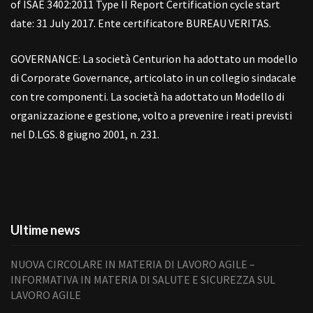
of ISAE 3402:2011 Type II Report Certification cycle start
date: 31 July 2017. Ente certificatore BUREAU VERITAS.
GOVERNANCE: La società Centurion ha adottato un modello
di Corporate Governance, articolato in un collegio sindacale
con tre componenti. La società ha adottato un Modello di
organizzazione e gestione, volto a prevenire i reati previsti
nel D.LGS. 8 giugno 2001, n. 231.
Ultime news
NUOVA CIRCOLARE IN MATERIA DI LAVORO AGILE –
INFORMATIVA IN MATERIA DI SALUTE E SICUREZZA SUL
LAVORO AGILE