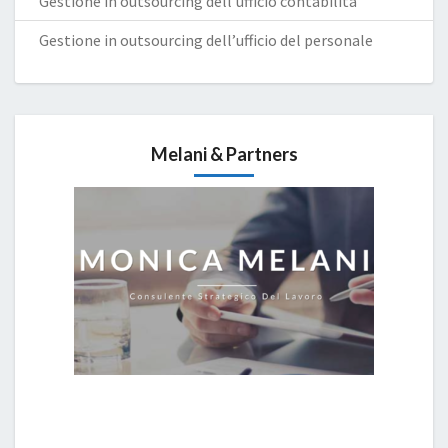
Gestione in outsourcing dell’ufficio contabilità
Gestione in outsourcing dell’ufficio del personale
Melani & Partners