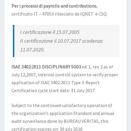
Per i processi di payrolls and contributions
,
certificato IT – 47053 rilasciato da IQNET e CSQ
I certificazione il 15.07.2005
II certificazione il 10.07.2017 scadenza
11.07.2020.
ISAE 3402:2011 DISCIPLINARY SG03
ed. 1, rev. 2 as of
July 12,2007, Internal control system to verify proper
application of ISAE 3402:2011 Type II Report
Certification cycle start date: 31 July 2017.
Subject to the continued satisfactory operation of
the organization’s application Standard and annual
audit surveillance done by BUREAU VERITAS, this
certification expires on: 30 july 2020.