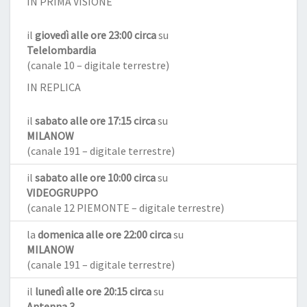
IN PRIMA VISIONE
il
giovedì alle ore 23:00 circa
su
Telelombardia
(canale 10 – digitale terrestre)
IN REPLICA
il
sabato alle ore 17:15 circa
su
MILANOW
(canale 191 – digitale terrestre)
il
sabato alle ore 10:00 circa
su
VIDEOGRUPPO
(canale 12 PIEMONTE – digitale terrestre)
la
domenica alle ore 22:00 circa
su
MILANOW
(canale 191 – digitale terrestre)
il
lunedì alle ore 20:15 circa
su
Antenna 3