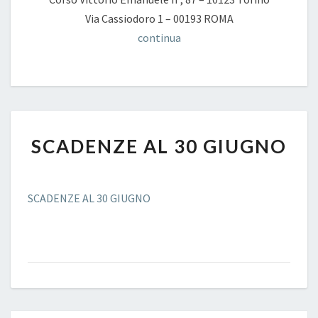
Via Cassiodoro 1 – 00193 ROMA
continua
SCADENZE
SCADENZE AL 30 GIUGNO
AL
30
GIUGNO
SCADENZE AL 30 GIUGNO