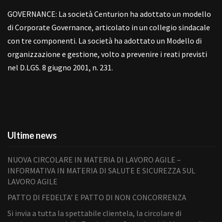
GOVERNANCE: La società Centurion ha adottato un modello
di Corporate Governance, articolato in un collegio sindacale
con tre componenti. La società ha adottato un Modello di
organizzazione e gestione, volto a prevenire i reati previsti
nel D.LGS. 8 giugno 2001, n. 231.
Ultime news
NUOVA CIRCOLARE IN MATERIA DI LAVORO AGILE –
INFORMATIVA IN MATERIA DI SALUTE E SICUREZZA SUL
LAVORO AGILE
PATTO DI FEDELTA’ E PATTO DI NON CONCORRENZA
Si invia a tutta la spettabile clientela, la circolare di