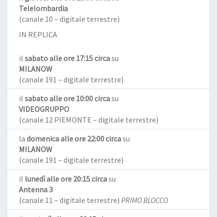
Telelombardia
(canale 10 – digitale terrestre)
IN REPLICA
il
sabato alle ore 17:15 circa
su
MILANOW
(canale 191 – digitale terrestre)
il
sabato alle ore 10:00 circa
su
VIDEOGRUPPO
(canale 12 PIEMONTE – digitale terrestre)
la
domenica alle ore 22:00 circa
su
MILANOW
(canale 191 – digitale terrestre)
il
lunedì alle ore 20:15 circa
su
Antenna 3
(canale 11 – digitale terrestre)
PRIMO BLOCCO