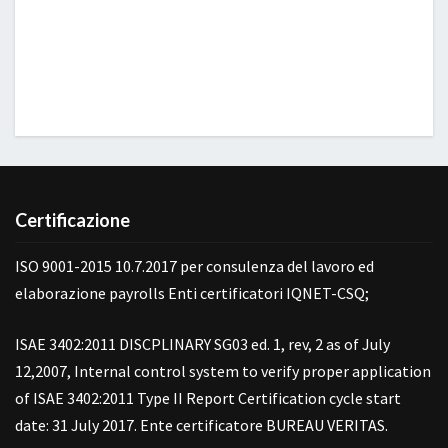
Certificazione
ISO 9001-2015 10.7.2017 per consulenza del lavoro ed
elaborazione payrolls Enti certificatori IQNET-CSQ;
ISAE 3402:2011 DISCPLINARY SG03 ed. 1, rev, 2 as of July
12,2007, Internal control system to verify proper application
of ISAE 3402:2011 Type II Report Certification cycle start
date: 31 July 2017. Ente certificatore BUREAU VERITAS.