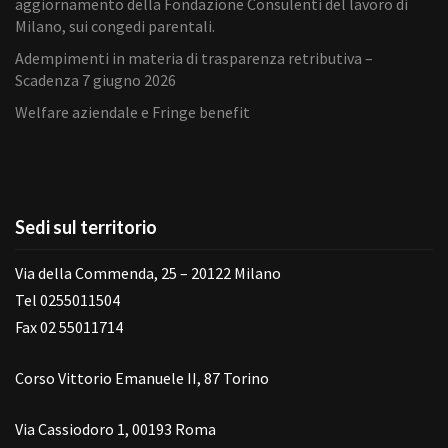
aggiornamento della Fondazione Consulenti del lavoro di
Milano, sui congedi parentali.
Adempimenti in materia di trasparenza retributiva –
Scadenza 7 giugno 2026
Welfare aziendale e Fringe benefit
Sedi sul territorio
Via della Commenda, 25 – 20122 Milano
Tel 0255011504
Fax 02 55011714
Corso Vittorio Emanuele II, 87 Torino
Via Cassiodoro 1, 00193 Roma