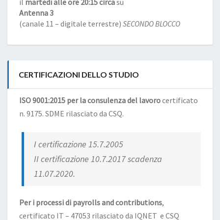
il
martedì alle ore 20:15 circa
su
Antenna 3
(canale 11 – digitale terrestre)
SECONDO BLOCCO
CERTIFICAZIONI DELLO STUDIO
ISO 9001:2015 per la consulenza del lavoro
certificato
n. 9175. SDME rilasciato da CSQ.
I certificazione 15.7.2005
II certificazione 10.7.2017 scadenza
11.07.2020.
Per i processi di payrolls and contributions
,
certificato IT – 47053 rilasciato da IQNET e CSQ